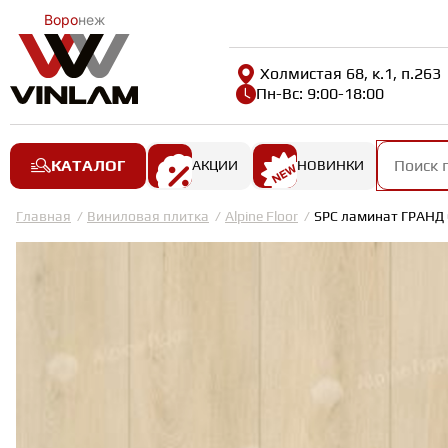
Воро
неж
Холмистая 68, к.1, п.263
Пн-Вс: 9:00-18:00
КАТАЛОГ
АКЦИИ
НОВИНКИ
Главная
Виниловая плитка
Alpine Floor
SPC ламинат ГРАНД