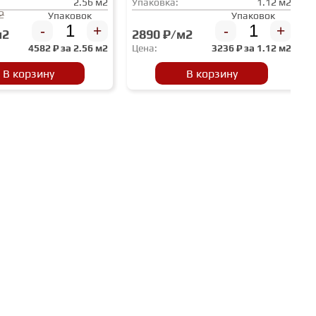
2.56 м2
Упаковка:
1.12 м2
2
Упаковок
Упаковок
-
+
-
+
м2
2890 ₽/м2
4582
₽ за
2.56 м2
Цена:
3236
₽ за
1.12 м2
В корзину
В корзину