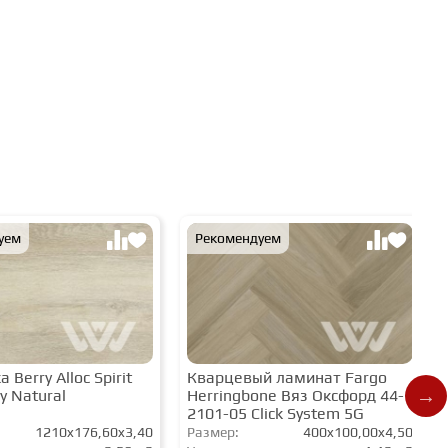
уем
Рекомендуем
 Berry Alloc Spirit
Кварцевый ламинат Fargo
y Natural
Herringbone Вяз Оксфорд 44-
2101-05 Click System 5G
1210x176,60x3,40
Размер:
400x100,00x4,50