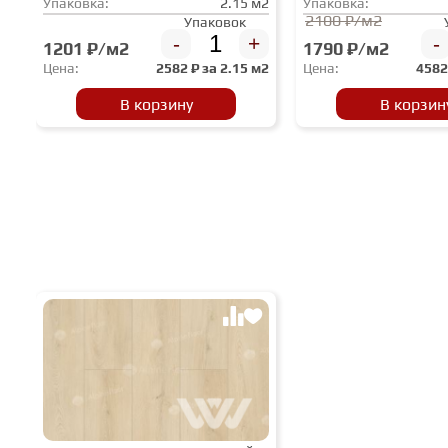
Упаковка:
2.15 м2
Упаковка:
2100 ₽/м2
Упаковок
-
+
-
1201 ₽/м2
1790 ₽/м2
Цена:
2582
₽ за
2.15 м2
Цена:
458
В корзину
В корзин