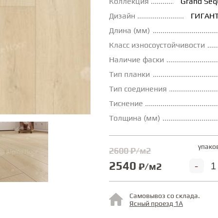
Коллекция
Grand Seq
Дизайн
ГИГАНТ
Длина (мм)
Класс износоустойчивости
Наличие фаски
Тип планки
Тип соединения
Тиснение
Толщина (мм)
упако
2600 ₽/м2
2540
-
₽/м2
Самовывоз со склада.
Ясный проезд 1А