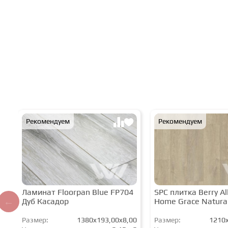
Рекомендуем
Рекомендуем
Ламинат Floorpan Blue FP704
SPC плитка Berry All
Дуб Касадор
Home Grace Natura
Размер:
1380x193,00x8,00
Размер:
1210x