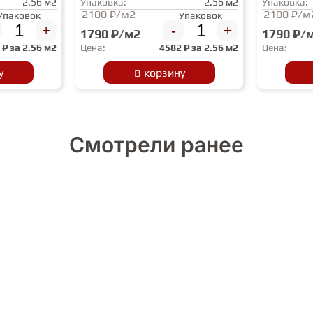
2.56 м2
Упаковка:
2.56 м2
Упаковка:
2100 ₽/м2
2100 ₽/м
Упаковок
Упаковок
+
-
+
1790 ₽/м2
1790 ₽/
2
₽ за
2.56 м2
Цена:
4582
₽ за
2.56 м2
Цена:
у
В корзину
Смотрели ранее