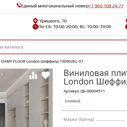
Единый многоканальный номер
+7 960 108 24 77
Урицкого, 70
Пн-Сб: 10:00-20:00, Вс: 10:00-19:00
а DAMY FLOOR London Шеффилд 190902EL-07
Виниловая пл
London Шеффи
Артикул: ЦБ-00004911
Клеевой
Марка (бренд)