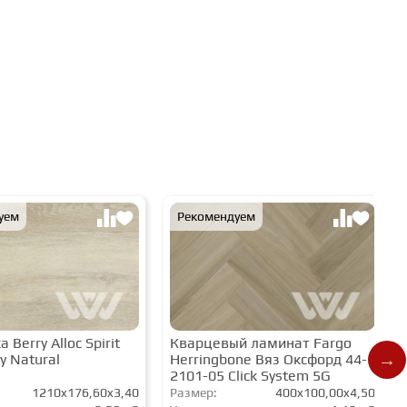
уем
Рекомендуем
 Berry Alloc Spirit
Кварцевый ламинат Fargo
y Natural
Herringbone Вяз Оксфорд 44-
2101-05 Click System 5G
1210x176,60x3,40
Размер:
400x100,00x4,50