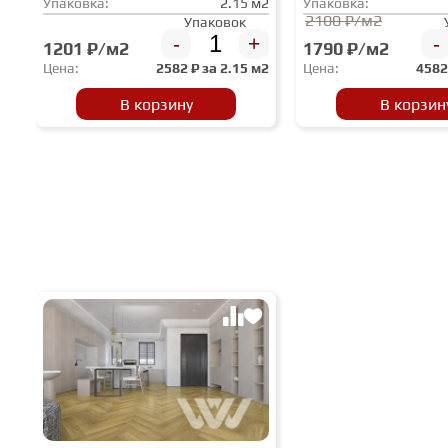
Упаковка:
2.15 м2
Упаковка:
2100 ₽/м2
Упаковок
-
+
-
1201 ₽/м2
1790 ₽/м2
Цена:
2582
₽ за
2.15 м2
Цена:
458
В корзину
В корзин