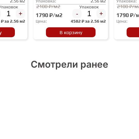
2.56 м2
Упаковка:
2.56 м2
Упаковка:
2100 ₽/м2
2100 ₽/м
Упаковок
Упаковок
+
-
+
1790 ₽/м2
1790 ₽/
2
₽ за
2.56 м2
Цена:
4582
₽ за
2.56 м2
Цена:
у
В корзину
Смотрели ранее