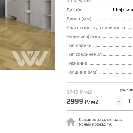
Коллекция
Дизайн
Шеффилд
Длина (мм)
Класс износоустойчивости
Наличие фаски
Тип планки
Тип соединения
Тиснение
Толщина (мм)
упаков
3749 ₽/м2
2999
-
₽/м2
Самовывоз со склада.
Ясный проезд 1А