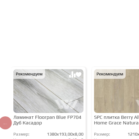
Рекомендуем
Рекомендуем
Ламинат Floorpan Blue FP704
SPC плитка Berry All
Дуб Касадор
Home Grace Natura
Размер:
1380x193,00x8,00
Размер:
1210x