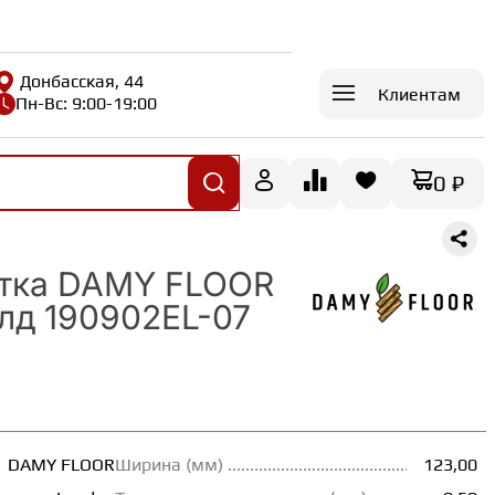
Донбасская, 44
Клиентам
Пн-Вс: 9:00-19:00
0 ₽
итка DAMY FLOOR
лд 190902EL-07
DAMY FLOOR
Ширина (мм)
123,00