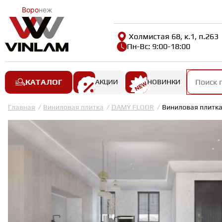
Воро
неж
Холмистая 68, к.1, п.263
Пн-Вс: 9:00-18:00
КАТАЛОГ
АКЦИИ
НОВИНКИ
Главная
Виниловая плитка
DAMY FLOOR
Виниловая плитк