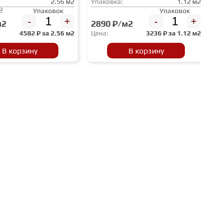
2.56 м2
Упаковка:
1.12 м2
2
Упаковок
Упаковок
-
+
-
+
м2
2890 ₽/м2
4582
₽ за
2.56 м2
Цена:
3236
₽ за
1.12 м2
В корзину
В корзину