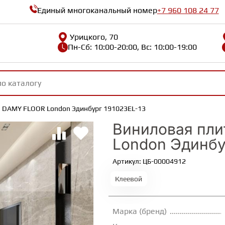
Единый многоканальный номер
+7 960 108 24 77
Урицкого, 70
Пн-Сб: 10:00-20:00, Вс: 10:00-19:00
 DAMY FLOOR London Эдинбург 191023EL-13
Виниловая пл
London Эдинбу
Артикул: ЦБ-00004912
Клеевой
Марка (бренд)