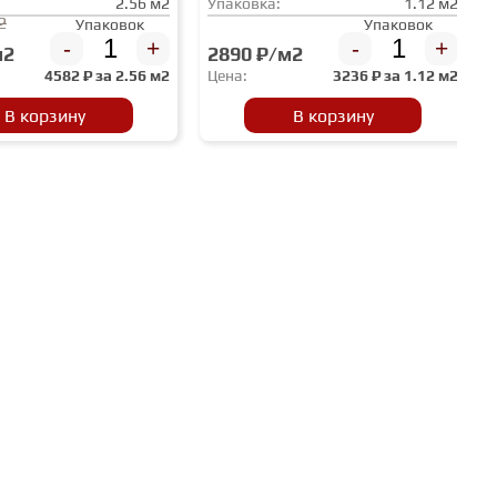
2.56 м2
Упаковка:
1.12 м2
2
Упаковок
Упаковок
-
+
-
+
м2
2890 ₽/м2
4582
₽ за
2.56 м2
Цена:
3236
₽ за
1.12 м2
В корзину
В корзину