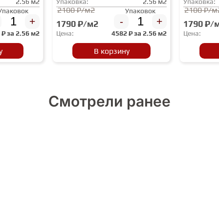
2.56 м2
Упаковка:
2.56 м2
Упаковка:
2100 ₽/м2
2100 ₽/м
Упаковок
Упаковок
+
-
+
1790 ₽/м2
1790 ₽/
2
₽ за
2.56 м2
Цена:
4582
₽ за
2.56 м2
Цена:
у
В корзину
Смотрели ранее