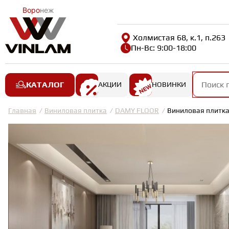
Воро
неж
Холмистая 68, к.1, п.263
Пн-Вс: 9:00-18:00
КАТАЛОГ
АКЦИИ
НОВИНКИ
Главная
Виниловая плитка
DAMY FLOOR
Виниловая плитка