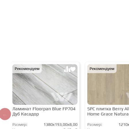
Рекомендуем
Рекомендуем
Ламинат Floorpan Blue FP704
SPC плитка Berry All
Дуб Касадор
Home Grace Natura
Размер:
1380x193,00x8,00
Размер:
1210x