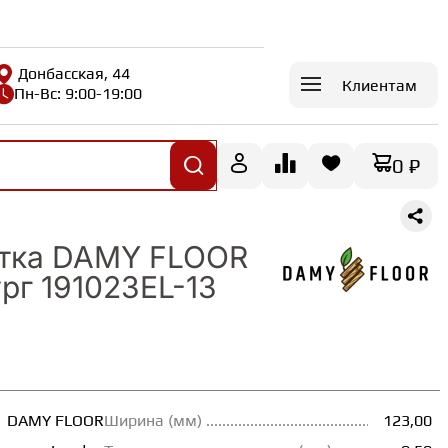
Донбасская, 44
Клиентам
Пн-Вс: 9:00-19:00
0 ₽
итка DAMY FLOOR
рг 191023EL-13
DAMY FLOOR
Ширина (мм)
123,00