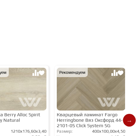
уем
Рекомендуем
 Berry Alloc Spirit
Кварцевый ламинат Fargo
y Natural
Herringbone Вяз Оксфорд 44-
2101-05 Click System 5G
1210x176,60x3,40
Размер:
400x100,00x4,50