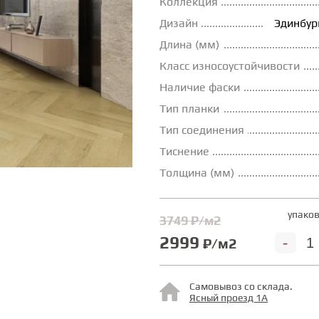
Коллекция
Дизайн
Эдинбур
Длина (мм)
Класс износоустойчивости
Наличие фаски
Тип планки
Тип соединения
Тиснение
Толщина (мм)
упаков
3749 ₽/м2
2999
-
₽/м2
Самовывоз со склада.
Ясный проезд 1А