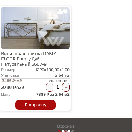
Виниловая плитка DAMY
FLOOR Family Дуб
Натуральный 6607-9
Размер:
1220x180,00x4,00
Упаковка:
2.64 м2
3489 ₽/м2
Упаковок
-
+
2799 ₽/м2
Цена:
7389
₽ за
2.64 м2
В корзину
Воронеж