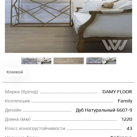
ТЕРРАСНАЯ ДОСКА
КОВРОВАЯ ПЛИТКА
МОДУЛЬНЫЕ ПВХ
ПОДЛОЖКА
Клеевой
ПЛИНТУС
Марка (бренд)
DAMY FLOOR
Коллекция
Family
КЛЕЙ
Дизайн
Дуб Натуральный 6607-9
Длина (мм)
1220
НАЛИВНОЙ ПОЛ
Класс износоустойчивости
43