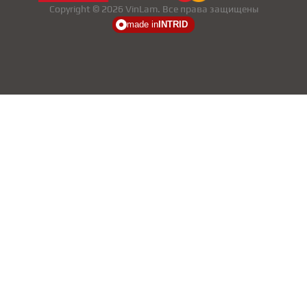
Copyright © 2026 VinLam. Все права защищены
made in
INTRID