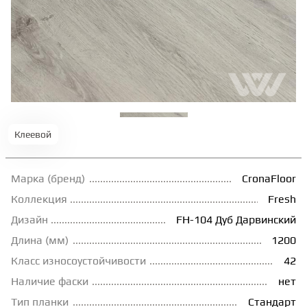
ТЕРРАСНАЯ ДОСКА
КОВРОВАЯ ПЛИТКА
МОДУЛЬНЫЕ ПВХ
Клеевой
ПОДЛОЖКА
Марка (бренд)
CronaFloor
ПЛИНТУС
Коллекция
Fresh
Дизайн
FH-104 Дуб Дарвинский
Длина (мм)
1200
КЛЕЙ
Класс износоустойчивости
42
Наличие фаски
нет
НАЛИВНОЙ ПОЛ
Тип планки
Стандарт