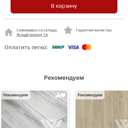
В корзину
СТУПЕНИ
Самовывоз со склада.
Гарантия качества
ФАНЕРА
Ясный проезд 1А
Оплатить легко:
МИНЕРАЛЬНО-КАМЕННЫЙ
ЛАМИНАТ MSPC
ЛАМИНАТ SWF
Рекомендуем
Рекомендуем
Рекомендуем