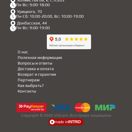
Холмистая 68, к.1, п.263
Пн-Вс: 9:00-18:00
Урицкого, 70
Пн-Сб: 10:00-20:00, Вс: 10:00-19:00
Донбасская, 44
Пн-Вс: 9:00-19:00
О нас
Полезная информация
Вопросы и ответы
Доставка и оплата
Возврат и гарантии
Партнерам
Как выбрать?
Контакты
Copyright © 2026 VinLam. Все права защищены
made in
INTRID