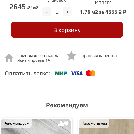
упаковок:
Итого:
2645
₽/м2
-
+
1.76
4655.2 ₽
м2 за
СТУПЕНИ
В корзину
ФАНЕРА
МИНЕРАЛЬНО-КАМЕННЫЙ
Самовывоз со склада.
Гарантия качества
ЛАМИНАТ MSPC
Ясный проезд 1А
Оплатить легко:
ЛАМИНАТ SWF
Рекомендуем
Рекомендуем
Рекомендуем