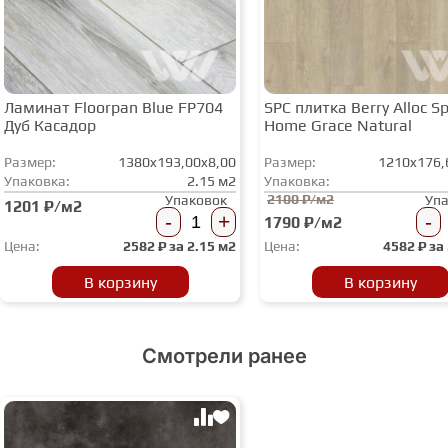
Ламинат Floorpan Blue FP704
SPC плитка Berry Alloc Spi
Дуб Касадор
Home Grace Natural
Размер:
1380x193,00x8,00
Размер:
1210x176,
Упаковка:
2.15 м2
Упаковка:
2100 ₽/м2
Упаковок
Уп
1201 ₽/м2
-
+
-
1790 ₽/м2
Цена:
2582
₽ за
2.15 м2
Цена:
4582
₽ за
В корзину
В корзину
Смотрели ранее