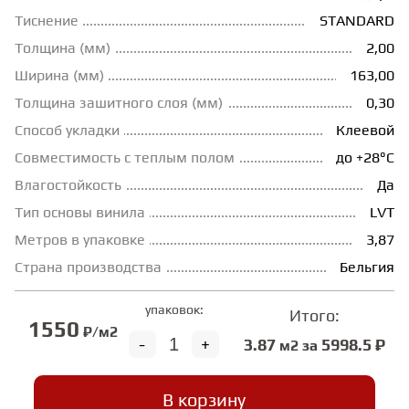
Тиснение
STANDARD
ГРУНТОВКИ
Толщина (мм)
2,00
Ширина (мм)
163,00
ТЕПЛЫЙ ПОЛ
Толщина зашитного слоя (мм)
0,30
Способ укладки
Клеевой
ТЕРМОПАРКЕТ
Совместимость с теплым полом
до +28°С
Влагостойкость
Да
Тип основы винила
LVT
ЭКОМАССИВ
Метров в упаковке
3,87
Страна производства
Бельгия
МАССИВНАЯ ДОСКА
упаковок:
Итого:
1550
₽/м2
ИСКУССТВЕННАЯ ТРАВА
-
+
3.87
5998.5 ₽
м2 за
ИНЖЕНЕРНЫЙ МОДУЛЬ
В корзину