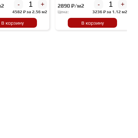
-
+
-
+
м2
2890 ₽/м2
4582
₽ за
2.56 м2
Цена:
3236
₽ за
1.12 м2
В корзину
В корзину