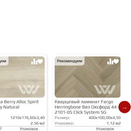
уем
Рекомендуем
 Berry Alloc Spirit
Кварцевый ламинат Fargo
y Natural
Herringbone Вяз Оксфорд 44-
2101-05 Click System 5G
1210x176,60x3,40
Размер:
400x100,00x4,50
2.56 м2
Упаковка:
1.12 м2
2
Упаковок
Упаковок