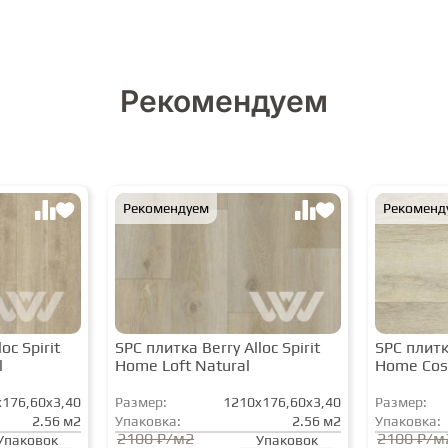
Рекомендуем
Рекомендуем
Рекоменд
oc Spirit
SPC плитка Berry Alloc Spirit
SPC плитка
l
Home Loft Natural
Home Cos
176,60x3,40
Размер:
1210x176,60x3,40
Размер:
2.56 м2
Упаковка:
2.56 м2
Упаковка:
2100 ₽/м2
2100 ₽/м
Упаковок
Упаковок