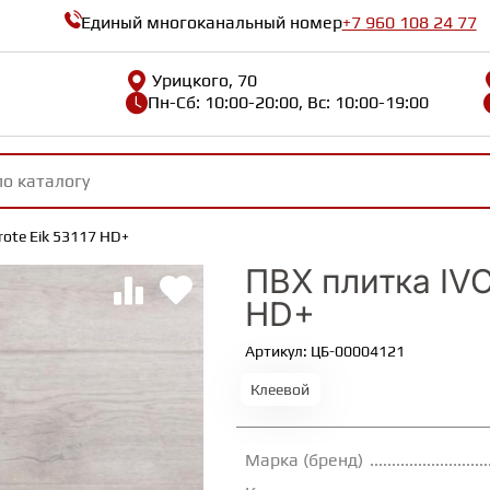
Единый многоканальный номер
+7 960 108 24 77
Урицкого, 70
Пн-Сб: 10:00-20:00, Вс: 10:00-19:00
Grote Eik 53117 HD+
ПВХ плитка IVC 
HD+
Артикул: ЦБ-00004121
Клеевой
Марка (бренд)