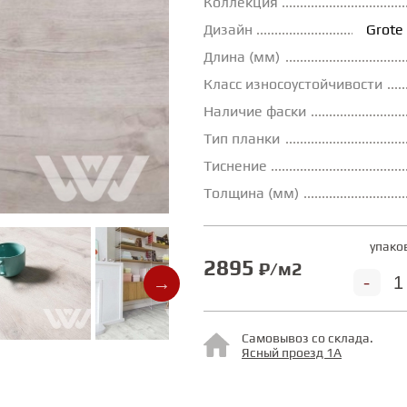
Коллекция
Дизайн
Grote
Длина (мм)
Класс износоустойчивости
Наличие фаски
Тип планки
Тиснение
Толщина (мм)
упако
2895
₽/м2
-
Самовывоз со склада.
Ясный проезд 1А