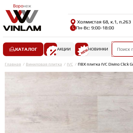
Воро
неж
Холмистая 68, к.1, п.263
Пн-Вс: 9:00-18:00
КАТАЛОГ
АКЦИИ
НОВИНКИ
Главная
Виниловая плитка
IVC
ПВХ плитка IVC Divino Click 