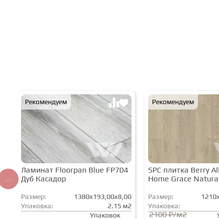
Рекомендуем
Рекомендуем
Ламинат Floorpan Blue FP704
SPC плитка Berry All
Дуб Касадор
Home Grace Natura
Размер:
1380x193,00x8,00
Размер:
1210x
Упаковка:
2.15 м2
Упаковка:
2100 ₽/м2
Упаковок