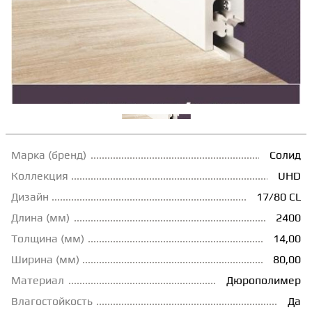
ТЕРРАСНАЯ ДОСКА
КОВРОВАЯ ПЛИТКА
МОДУЛЬНЫЕ ПВХ
ПОДЛОЖКА
Марка (бренд)
Солид
Коллекция
UHD
Дизайн
17/80 CL
ПЛИНТУС
Длина (мм)
2400
Толщина (мм)
14,00
КЛЕЙ
Ширина (мм)
80,00
Материал
Дюрополимер
НАЛИВНОЙ ПОЛ
Влагостойкость
Да