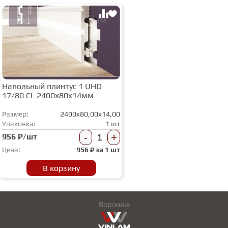
Напольный плинтус 1 UHD
17/80 CL 2400х80х14мм
Размер:
2400x80,00x14,00
Упаковка:
1 шт
-
+
956 ₽/шт
Цена:
956
₽ за
1 шт
В корзину
Воронеж