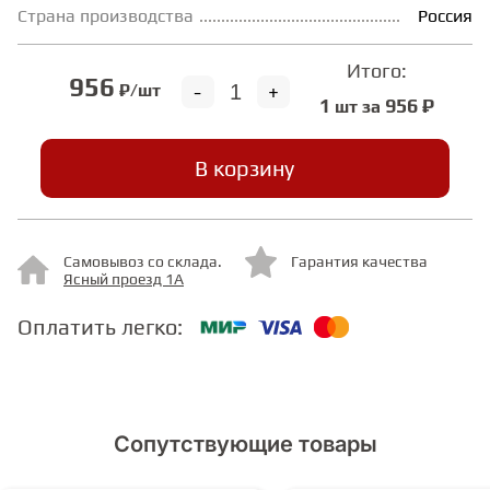
Страна производства
Россия
ГРУНТОВКИ
Итого:
956
-
+
₽/шт
1
956 ₽
шт за
ТЕПЛЫЙ ПОЛ
В корзину
ТЕРМОПАРКЕТ
ЭКОМАССИВ
Самовывоз со склада.
Гарантия качества
Ясный проезд 1А
Оплатить легко:
МАССИВНАЯ ДОСКА
ИСКУССТВЕННАЯ ТРАВА
Сопутствующие товары
ИНЖЕНЕРНЫЙ МОДУЛЬ