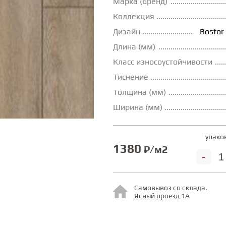
Марка (бренд)
Коллекция
Дизайн
Bosfor
Длина (мм)
Класс износоустойчивости
Тиснение
Толщина (мм)
Ширина (мм)
упако
1380
₽/м2
-
Самовывоз со склада.
Ясный проезд 1А