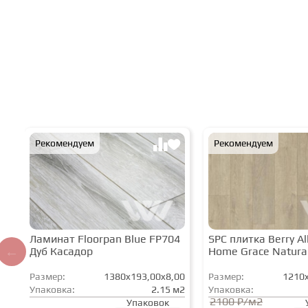
Рекомендуем
Рекомендуем
Ламинат Floorpan Blue FP704
SPC плитка Berry All
Дуб Касадор
Home Grace Natura
Размер:
1380x193,00x8,00
Размер:
1210x
Упаковка:
2.15 м2
Упаковка:
2100 ₽/м2
Упаковок