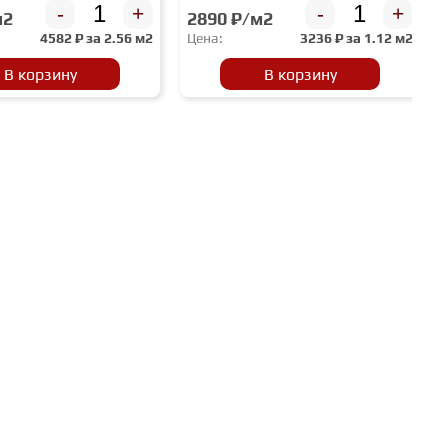
-
+
-
+
м2
2890 ₽/м2
4582
₽ за
2.56 м2
Цена:
3236
₽ за
1.12 м2
В корзину
В корзину