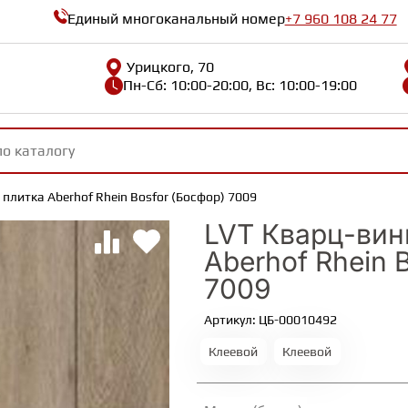
Единый многоканальный номер
+7 960 108 24 77
Урицкого, 70
Пн-Сб: 10:00-20:00, Вс: 10:00-19:00
плитка Aberhof Rhein Bosfor (Босфор) 7009
LVT Кварц-вин
Aberhof Rhein 
7009
Артикул: ЦБ-00010492
Клеевой
Клеевой