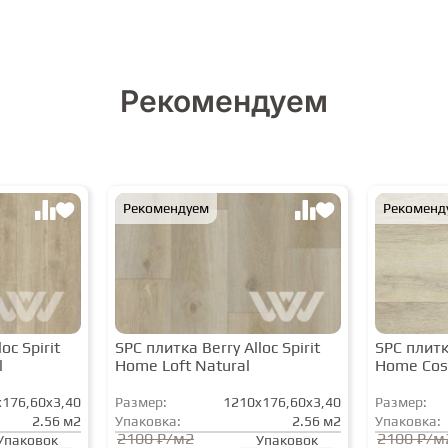
Рекомендуем
Рекомендуем
Рекоменд
oc Spirit
SPC плитка Berry Alloc Spirit
SPC плитка
l
Home Loft Natural
Home Cos
176,60x3,40
Размер:
1210x176,60x3,40
Размер:
2.56 м2
Упаковка:
2.56 м2
Упаковка:
2100 ₽/м2
2100 ₽/м
Упаковок
Упаковок