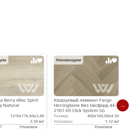
уем
Рекомендуем
 Berry Alloc Spirit
Кварцевый ламинат Fargo
y Natural
Herringbone Вяз Оксфорд 44-
2101-05 Click System 5G
1210x176,60x3,40
Размер:
400x100,00x4,50
2.56 м2
Упаковка:
1.12 м2
2
Упаковок
Упаковок