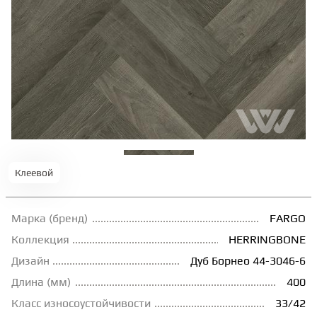
ТЕРРАСНАЯ ДОСКА
КОВРОВАЯ ПЛИТКА
МОДУЛЬНЫЕ ПВХ
ПОДЛОЖКА
Клеевой
ПЛИНТУС
Марка (бренд)
FARGO
Коллекция
HERRINGBONE
КЛЕЙ
Дизайн
Дуб Борнео 44-3046-6
Длина (мм)
400
НАЛИВНОЙ ПОЛ
Класс износоустойчивости
33/42