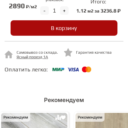
Итого:
2890
₽/м2
-
+
1.12
3236.8 ₽
м2 за
СТУПЕНИ
В корзину
ФАНЕРА
МИНЕРАЛЬНО-КАМЕННЫЙ
Самовывоз со склада.
Гарантия качества
ЛАМИНАТ MSPC
Ясный проезд 1А
Оплатить легко:
ЛАМИНАТ SWF
Рекомендуем
Рекомендуем
Рекомендуем