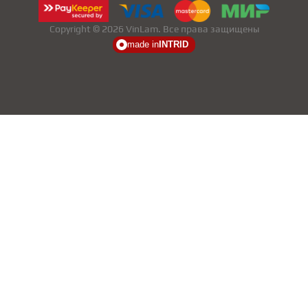
Copyright © 2026 VinLam. Все права защищены
made in
INTRID