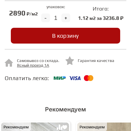
упаковок:
Итого:
2890
₽/м2
СТУПЕНИ
-
+
1.12
3236.8 ₽
м2 за
ФАНЕРА
В корзину
МИНЕРАЛЬНО-КАМЕННЫЙ
ЛАМИНАТ MSPC
Самовывоз со склада.
Гарантия качества
Ясный проезд 1А
ЛАМИНАТ SWF
Оплатить легко:
Рекомендуем
Рекомендуем
Рекомендуем