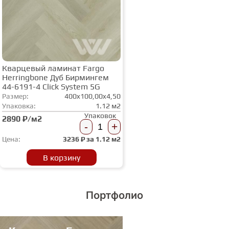
Кварцевый ламинат Fargo
Herringbone Дуб Бирмингем
44-6191-4 Click System 5G
Размер:
400x100,00x4,50
Упаковка:
1.12 м2
Упаковок
2890 ₽/м2
-
+
Цена:
3236
₽ за
1.12 м2
В корзину
Портфолио