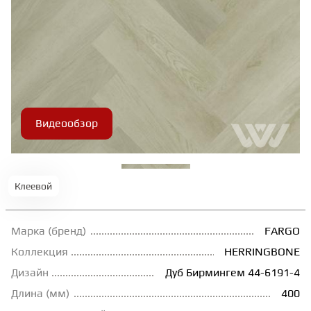
ТЕРРАСНАЯ ДОСКА
КОВРОВАЯ ПЛИТКА
МОДУЛЬНЫЕ ПВХ
Видеообзор
ПОДЛОЖКА
Клеевой
ПЛИНТУС
Марка (бренд)
FARGO
КЛЕЙ
Коллекция
HERRINGBONE
Дизайн
Дуб Бирмингем 44-6191-4
НАЛИВНОЙ ПОЛ
Длина (мм)
400