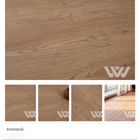
ТЕРРАСНАЯ ДОСКА
КОВРОВАЯ ПЛИТКА
МОДУЛЬНЫЕ ПВХ
ПОДЛОЖКА
ПЛИНТУС
КЛЕЙ
Клеевой
НАЛИВНОЙ ПОЛ