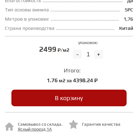
Влагостойкость
Да
Тип основы винила
SPC
СТУПЕНИ
Метров в упаковке
1,76
Страна производства
Китай
ФАНЕРА
упаковок:
2499
₽/м2
МИНЕРАЛЬНО-КАМЕННЫЙ
-
+
ЛАМИНАТ MSPC
Итого:
ЛАМИНАТ SWF
1.76
4398.24 ₽
м2 за
В корзину
Самовывоз со склада.
Гарантия качества
Ясный проезд 1А