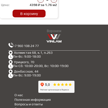
Цена:
4398
₽ за
1.76 м2
В корзину
Воронеж
+7 960 108 24 77
Холмистая 68, к.1, п.263
Пн-Вс: 9:00-18:00
Урицкого, 70
Пн-Сб: 10:00-20:00, Вс: 10:00-19:00
Донбасская, 44
Пн-Вс: 9:00-19:00
О нас
Полезная информация
Вопросы и ответы