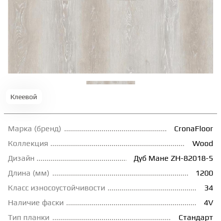
ТЕРРАСНАЯ ДОСКА
КОВРОВАЯ ПЛИТКА
МОДУЛЬНЫЕ ПВХ
Клеевой
ПОДЛОЖКА
Марка (бренд)
CronaFloor
ПЛИНТУС
Коллекция
Wood
Дизайн
Дуб Мане ZH-82018-5
Длина (мм)
1200
КЛЕЙ
Класс износоустойчивости
34
Наличие фаски
4V
НАЛИВНОЙ ПОЛ
Тип планки
Стандарт