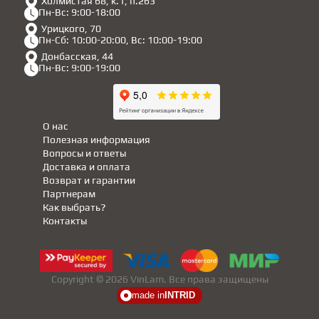
Холмистая 68, к.1, п.263
Пн-Вс: 9:00-18:00
Урицкого, 70
Пн-Сб: 10:00-20:00, Вс: 10:00-19:00
Донбасская, 44
Пн-Вс: 9:00-19:00
О нас
Полезная информация
Вопросы и ответы
Доставка и оплата
Возврат и гарантии
Партнерам
Как выбрать?
Контакты
Copyright © 2026 VinLam. Все права защищены
made in
INTRID