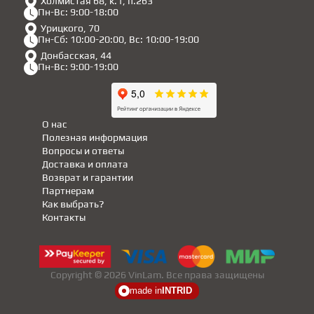
Холмистая 68, к.1, п.263
Пн-Вс: 9:00-18:00
Урицкого, 70
Пн-Сб: 10:00-20:00, Вс: 10:00-19:00
Донбасская, 44
Пн-Вс: 9:00-19:00
О нас
Полезная информация
Вопросы и ответы
Доставка и оплата
Возврат и гарантии
Партнерам
Как выбрать?
Контакты
Copyright © 2026 VinLam. Все права защищены
made in
INTRID