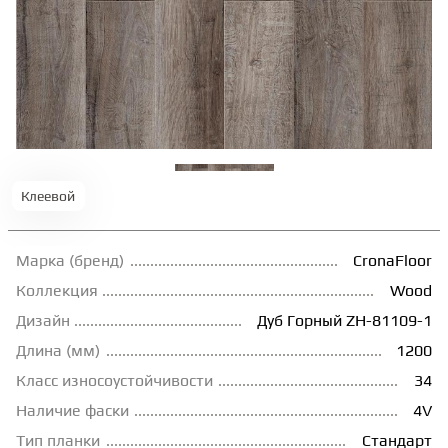
ТЕРРАСНАЯ ДОСКА
КОВРОВАЯ ПЛИТКА
МОДУЛЬНЫЕ ПВХ
Клеевой
ПОДЛОЖКА
Марка (бренд)
CronaFloor
ПЛИНТУС
Коллекция
Wood
Дизайн
Дуб Горный ZH-81109-1
Длина (мм)
1200
КЛЕЙ
Класс износоустойчивости
34
Наличие фаски
4V
НАЛИВНОЙ ПОЛ
Тип планки
Стандарт