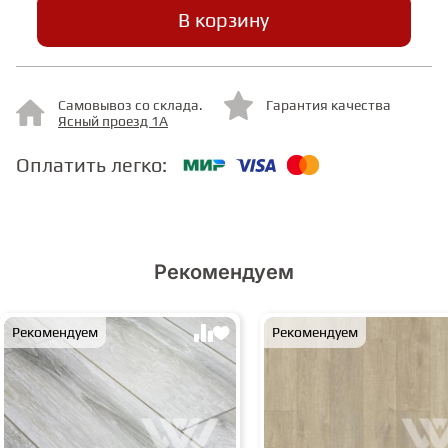
В корзину
СТУПЕНИ
Самовывоз со склада.
Гарантия качества
ФАНЕРА
Ясный проезд 1А
Оплатить легко:
МИНЕРАЛЬНО-КАМЕННЫЙ
ЛАМИНАТ MSPC
ЛАМИНАТ SWF
Рекомендуем
Рекомендуем
Рекомендуем