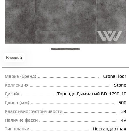
ТЕРРАСНАЯ ДОСКА
КОВРОВАЯ ПЛИТКА
МОДУЛЬНЫЕ ПВХ
Клеевой
ПОДЛОЖКА
Марка (бренд)
CronaFloor
ПЛИНТУС
Коллекция
Stone
Дизайн
Торнадо Дымчатый BD-1790-10
Длина (мм)
600
КЛЕЙ
Класс износоустойчивости
34
Наличие фаски
4V
НАЛИВНОЙ ПОЛ
Тип планки
Нестандартная