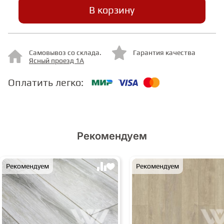
В корзину
СТУПЕНИ
Самовывоз со склада.
Гарантия качества
ФАНЕРА
Ясный проезд 1А
Оплатить легко:
МИНЕРАЛЬНО-КАМЕННЫЙ
ЛАМИНАТ MSPC
ЛАМИНАТ SWF
Рекомендуем
Рекомендуем
Рекомендуем