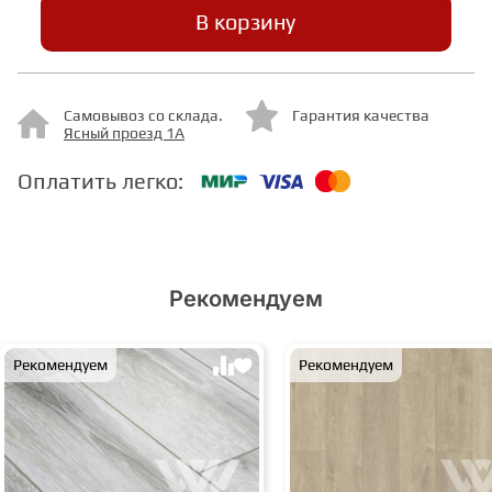
В корзину
СТУПЕНИ
Самовывоз со склада.
Гарантия качества
ФАНЕРА
Ясный проезд 1А
Оплатить легко:
МИНЕРАЛЬНО-КАМЕННЫЙ
ЛАМИНАТ MSPC
ЛАМИНАТ SWF
Рекомендуем
Рекомендуем
Рекомендуем