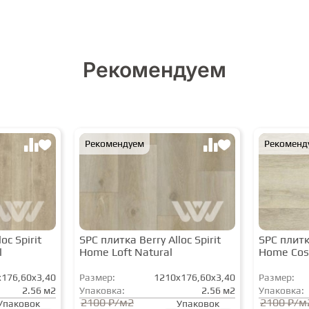
Рекомендуем
Рекомендуем
Рекоменд
oc Spirit
SPC плитка Berry Alloc Spirit
SPC плитка
l
Home Loft Natural
Home Cos
176,60x3,40
Размер:
1210x176,60x3,40
Размер:
2.56 м2
Упаковка:
2.56 м2
Упаковка:
2100 ₽/м2
2100 ₽/м
Упаковок
Упаковок