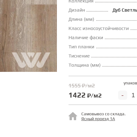
Коллекция
Дизайн
Дуб Светл
Длина (мм)
Класс износоустойчивости
Наличие фаски
Тип планки
Тиснение
Толщина (мм)
упаков
1555 ₽/м2
1422
-
₽/м2
Самовывоз со склада.
Ясный проезд 1А