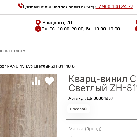
Единый многоканальный номер
+7 960 108 24 77
Урицкого, 70
Пн-Сб: 10:00-20:00, Вс: 10:00-19:00
oor NANO 4V Дуб Светлый ZH-81110-8
Кварц-винил C
Светлый ZH-81
Артикул: ЦБ-00004297
Клеевой
Марка (бренд)