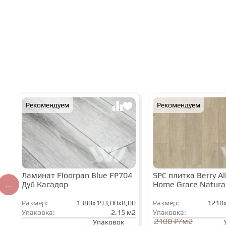
Рекомендуем
Рекомендуем
Ламинат Floorpan Blue FP704
SPC плитка Berry All
Дуб Касадор
Home Grace Natura
Размер:
1380x193,00x8,00
Размер:
1210x
Упаковка:
2.15 м2
Упаковка:
2100 ₽/м2
Упаковок