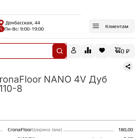
Донбасская, 44
Клиентам
Пн-Вс: 9:00-19:00
0 ₽
ronaFloor NANO 4V Дуб
110-8
CronaFloor
Ширина (мм)
180,00