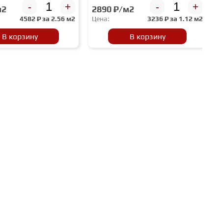
-
+
-
+
м2
2890 ₽/м2
4582
₽ за
2.56 м2
Цена:
3236
₽ за
1.12 м2
В корзину
В корзину