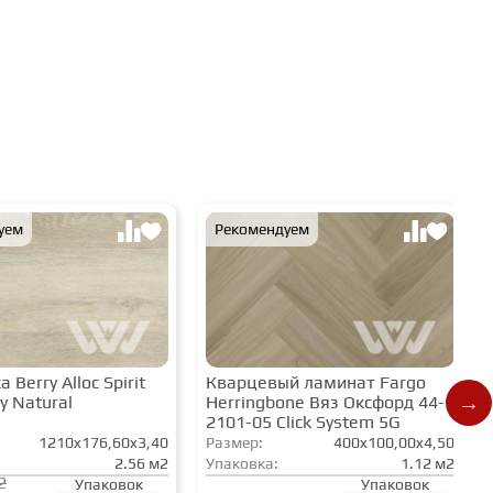
уем
Рекомендуем
 Berry Alloc Spirit
Кварцевый ламинат Fargo
y Natural
Herringbone Вяз Оксфорд 44-
2101-05 Click System 5G
1210x176,60x3,40
Размер:
400x100,00x4,50
2.56 м2
Упаковка:
1.12 м2
2
Упаковок
Упаковок