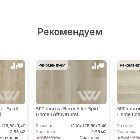
Рекомендуем
Рекомендуем
Рекоменд
oc Spirit
SPC плитка Berry Alloc Spirit
SPC плитка
l
Home Loft Natural
Home Cos
176,60x3,40
Размер:
1210x176,60x3,40
Размер:
2.56 м2
Упаковка:
2.56 м2
Упаковка:
2100 ₽/м2
2100 ₽/м
Упаковок
Упаковок