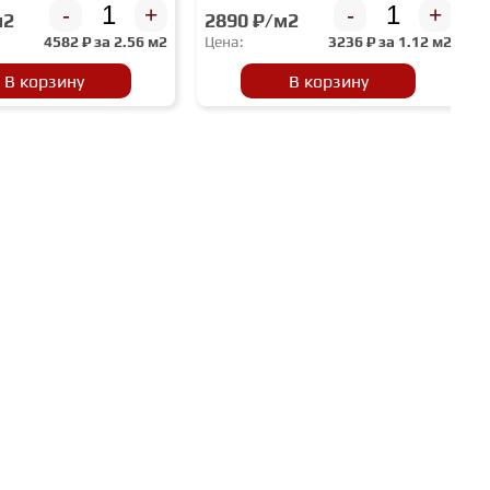
-
+
-
+
м2
2890 ₽/м2
4582
₽ за
2.56 м2
Цена:
3236
₽ за
1.12 м2
В корзину
В корзину