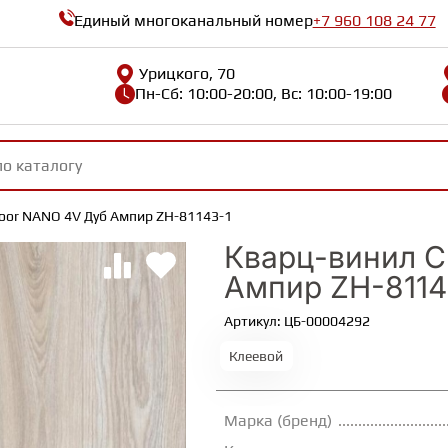
Единый многоканальный номер
+7 960 108 24 77
Урицкого, 70
Пн-Сб: 10:00-20:00, Вс: 10:00-19:00
oor NANO 4V Дуб Ампир ZH-81143-1
Кварц-винил C
Ампир ZH-8114
Артикул: ЦБ-00004292
Клеевой
Марка (бренд)