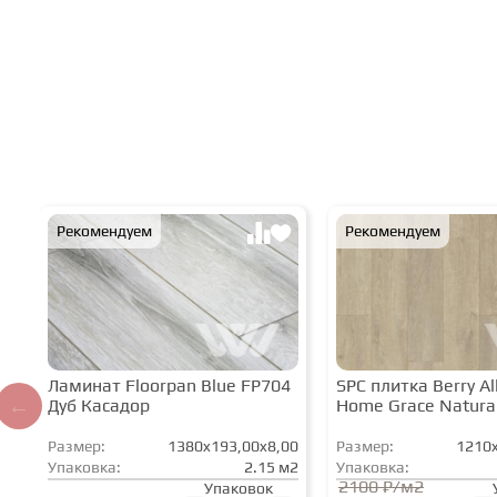
Рекомендуем
Рекомендуем
Ламинат Floorpan Blue FP704
SPC плитка Berry All
Дуб Касадор
Home Grace Natura
Размер:
1380x193,00x8,00
Размер:
1210x
Упаковка:
2.15 м2
Упаковка:
2100 ₽/м2
Упаковок