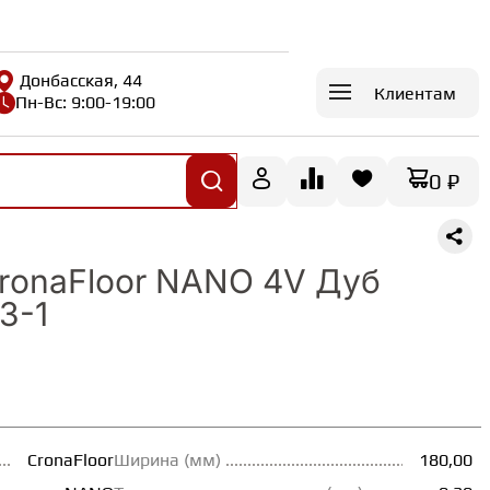
Донбасская, 44
Клиентам
Пн-Вс: 9:00-19:00
0 ₽
ronaFloor NANO 4V Дуб
3-1
CronaFloor
Ширина (мм)
180,00