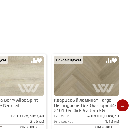
уем
Рекомендуем
 Berry Alloc Spirit
Кварцевый ламинат Fargo
y Natural
Herringbone Вяз Оксфорд 44-
2101-05 Click System 5G
1210x176,60x3,40
Размер:
400x100,00x4,50
2.56 м2
Упаковка:
1.12 м2
2
Упаковок
Упаковок