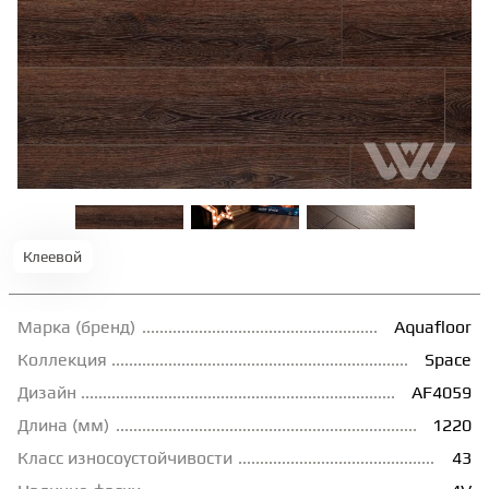
ТЕРРАСНАЯ ДОСКА
КОВРОВАЯ ПЛИТКА
МОДУЛЬНЫЕ ПВХ
ПОДЛОЖКА
Клеевой
ПЛИНТУС
Марка (бренд)
Aquafloor
Коллекция
Space
КЛЕЙ
Дизайн
AF4059
Длина (мм)
1220
НАЛИВНОЙ ПОЛ
Класс износоустойчивости
43