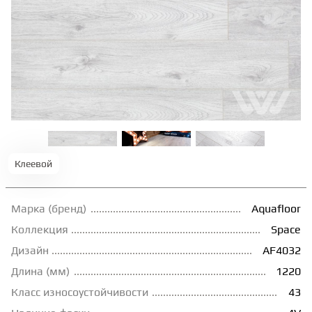
ТЕРРАСНАЯ ДОСКА
КОВРОВАЯ ПЛИТКА
МОДУЛЬНЫЕ ПВХ
ПОДЛОЖКА
Клеевой
ПЛИНТУС
Марка (бренд)
Aquafloor
Коллекция
Space
КЛЕЙ
Дизайн
AF4032
Длина (мм)
1220
НАЛИВНОЙ ПОЛ
Класс износоустойчивости
43