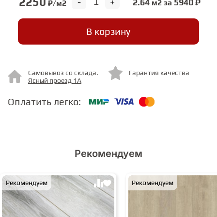
2250
-
+
2.64
5940 ₽
м2 за
₽/м2
СТУПЕНИ
В корзину
ФАНЕРА
Самовывоз со склада.
Гарантия качества
Ясный проезд 1А
МИНЕРАЛЬНО-КАМЕННЫЙ
ЛАМИНАТ MSPC
Оплатить легко:
ЛАМИНАТ SWF
Рекомендуем
Рекомендуем
Рекомендуем