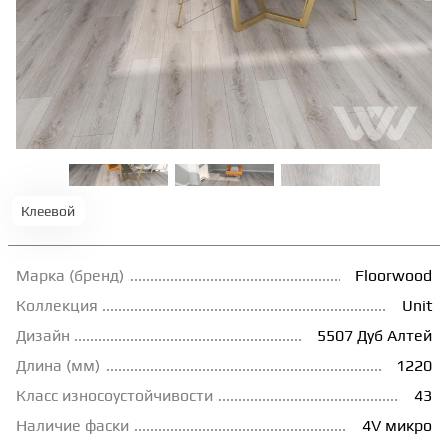
ТЕРРАСНАЯ ДОСКА
КОВРОВАЯ ПЛИТКА
МОДУЛЬНЫЕ ПВХ
Клеевой
ПОДЛОЖКА
Марка (бренд)
Floorwood
ПЛИНТУС
Коллекция
Unit
Дизайн
5507 Дуб Алтей
КЛЕЙ
Длина (мм)
1220
Класс износоустойчивости
43
НАЛИВНОЙ ПОЛ
Наличие фаски
4V микро