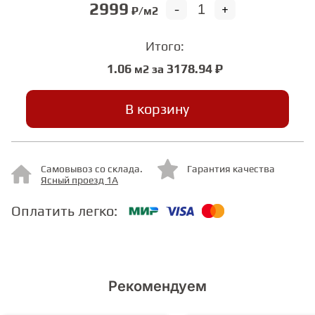
2999
-
+
₽/м2
СТУПЕНИ
Итого:
1.06
3178.94 ₽
м2 за
ФАНЕРА
В корзину
МИНЕРАЛЬНО-КАМЕННЫЙ
ЛАМИНАТ MSPC
Самовывоз со склада.
Гарантия качества
ЛАМИНАТ SWF
Ясный проезд 1А
Оплатить легко:
Рекомендуем