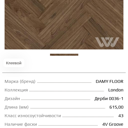
ТЕРРАСНАЯ ДОСКА
КОВРОВАЯ ПЛИТКА
МОДУЛЬНЫЕ ПВХ
ПОДЛОЖКА
Клеевой
Марка (бренд)
DAMY FLOOR
ПЛИНТУС
Коллекция
London
Дизайн
Дерби 0036-1
КЛЕЙ
Длина (мм)
615,00
Класс износоустойчивости
43
НАЛИВНОЙ ПОЛ
Наличие фаски
4V Groove