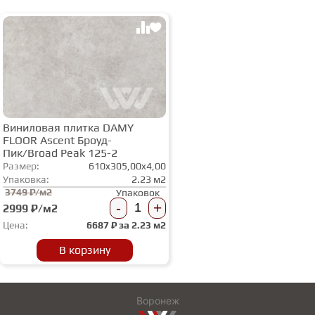
Виниловая плитка DAMY
FLOOR Ascent Броуд-
Пик/Broad Peak 125-2
Размер:
610x305,00x4,00
Упаковка:
2.23 м2
3749 ₽/м2
Упаковок
-
+
2999 ₽/м2
Цена:
6687
₽ за
2.23 м2
В корзину
Воронеж