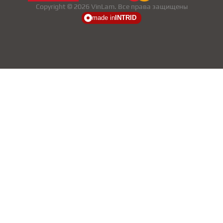
Copyright © 2026 VinLam. Все права защищены
made in
INTRID