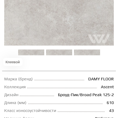
ТЕРРАСНАЯ ДОСКА
КОВРОВАЯ ПЛИТКА
МОДУЛЬНЫЕ ПВХ
ПОДЛОЖКА
Клеевой
ПЛИНТУС
Марка (бренд)
DAMY FLOOR
Коллекция
Ascent
КЛЕЙ
Дизайн
Броуд-Пик/Broad Peak 125-2
Длина (мм)
610
НАЛИВНОЙ ПОЛ
Класс износоустойчивости
43