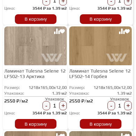
-
+
-
+
Цена:
3544
₽ за
1.39 м2
Цена:
3544
₽ за
1.39 м2
В корзину
В корзину
Ламинат Tulesna Selene 12
Ламинат Tulesna Selene 12
LF502-13 Арктика
LF502-14 Горбея
Размер:
1218x165,00x12,00
Размер:
1218x165,00x12,00
Упаковка:
1.39 м2
Упаковка:
1.39 м2
Упаковок
Упаковок
2550 ₽/м2
2550 ₽/м2
-
+
-
+
Цена:
3544
₽ за
1.39 м2
Цена:
3544
₽ за
1.39 м2
В корзину
В корзину