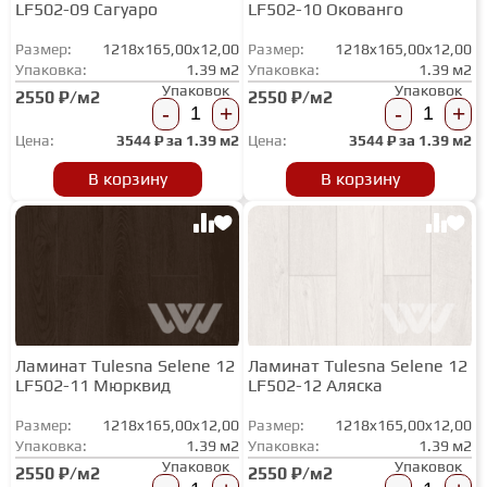
LF502-09 Сагуаро
LF502-10 Окованго
Размер:
1218x165,00x12,00
Размер:
1218x165,00x12,00
Упаковка:
1.39 м2
Упаковка:
1.39 м2
Упаковок
Упаковок
2550 ₽/м2
2550 ₽/м2
-
+
-
+
Цена:
3544
₽ за
1.39 м2
Цена:
3544
₽ за
1.39 м2
В корзину
В корзину
Ламинат Tulesna Selene 12
Ламинат Tulesna Selene 12
LF502-11 Мюрквид
LF502-12 Аляска
Размер:
1218x165,00x12,00
Размер:
1218x165,00x12,00
Упаковка:
1.39 м2
Упаковка:
1.39 м2
Упаковок
Упаковок
2550 ₽/м2
2550 ₽/м2