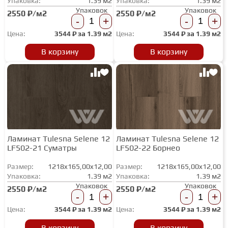
Упаковка:
1.39 м2
Упаковка:
1.39 м2
Упаковок
Упаковок
2550 ₽/м2
2550 ₽/м2
-
+
-
+
Цена:
3544
₽ за
1.39 м2
Цена:
3544
₽ за
1.39 м2
В корзину
В корзину
Ламинат Tulesna Selene 12
Ламинат Tulesna Selene 12
LF502-21 Суматры
LF502-22 Борнео
Размер:
1218x165,00x12,00
Размер:
1218x165,00x12,00
Упаковка:
1.39 м2
Упаковка:
1.39 м2
Упаковок
Упаковок
2550 ₽/м2
2550 ₽/м2
-
+
-
+
Цена:
3544
₽ за
1.39 м2
Цена:
3544
₽ за
1.39 м2
В корзину
В корзину