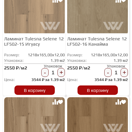
Ламинат Tulesna Selene 12
Ламинат Tulesna Selene 12
LF502-15 Игуасу
LF502-16 Канайма
Размер:
1218x165,00x12,00
Размер:
1218x165,00x12,00
Упаковка:
1.39 м2
Упаковка:
1.39 м2
Упаковок
Упаковок
2550 ₽/м2
2550 ₽/м2
-
+
-
+
Цена:
3544
₽ за
1.39 м2
Цена:
3544
₽ за
1.39 м2
В корзину
В корзину